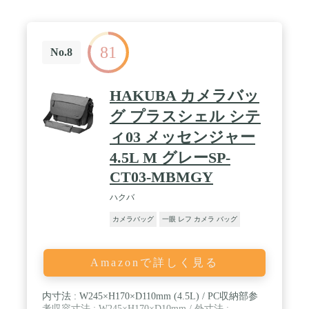
81
No.8
HAKUBA カメラバッ
グ プラスシェル シテ
ィ03 メッセンジャー
4.5L M グレーSP-
CT03-MBMGY
ハクバ
カメラバッグ
一眼 レフ カメラ バッグ
Amazonで詳しく見る
内寸法 : W245×H170×D110mm (4.5L) / PC収納部参
考収容寸法 : W245×H170×D10mm / 外寸法 :