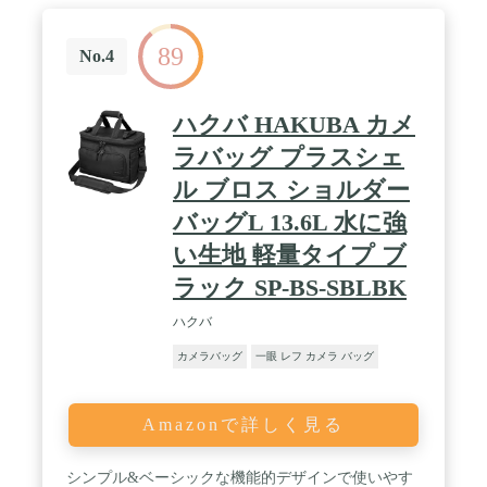
89
No.4
ハクバ HAKUBA カメ
ラバッグ プラスシェ
ル ブロス ショルダー
バッグL 13.6L 水に強
い生地 軽量タイプ ブ
ラック SP-BS-SBLBK
ハクバ
カメラバッグ
一眼 レフ カメラ バッグ
Amazonで詳しく見る
シンプル&ベーシックな機能的デザインで使いやす