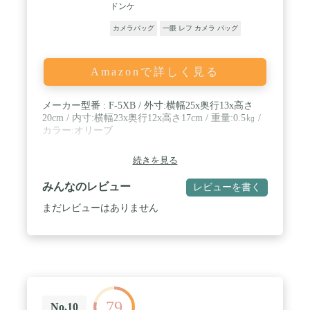
ドンケ
カメラバッグ
一眼 レフ カメラ バッグ
Amazonで詳しく見る
メーカー型番 : F-5XB / 外寸:横幅25x奥行13x高さ
20cm / 内寸:横幅23x奥行12x高さ17cm / 重量:0.5㎏ /
カラー:オリーブ
続きを見る
みんなのレビュー
レビューを書く
まだレビューはありません
79
No.10