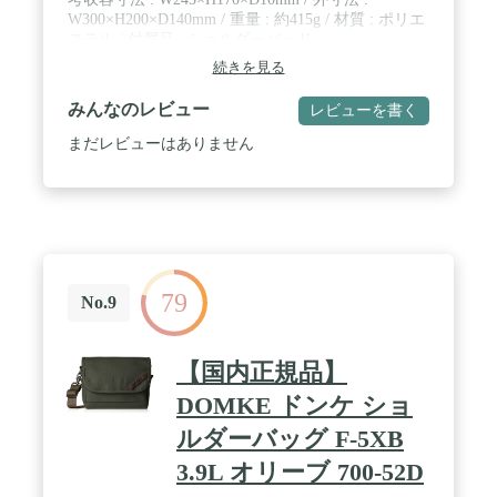
W300×H200×D140mm / 重量 : 約415g / 材質 : ポリエ
ステル / 付属品 : ショルダーパッド
続きを見る
みんなのレビュー
レビューを書く
まだレビューはありません
79
No.9
【国内正規品】
DOMKE ドンケ ショ
ルダーバッグ F-5XB
3.9L オリーブ 700-52D