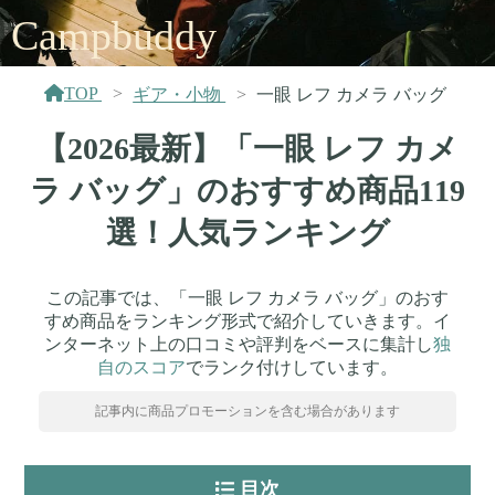
Campbuddy
TOP
ギア・小物
一眼 レフ カメラ バッグ
【2026最新】「一眼 レフ カメ
ラ バッグ」のおすすめ商品119
選！人気ランキング
この記事では、「一眼 レフ カメラ バッグ」のおす
すめ商品をランキング形式で紹介していきます。イ
ンターネット上の口コミや評判をベースに集計し
独
自のスコア
でランク付けしています。
記事内に商品プロモーションを含む場合があります
目次