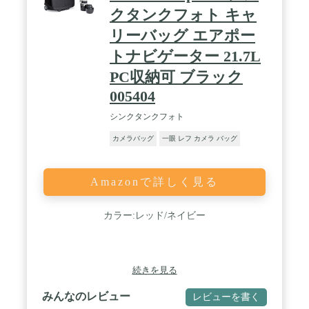
クタンクフォト キャ
リーバッグ エアポー
トナビゲーター 21.7L
PC収納可 ブラック
005404
シンクタンクフォト
カメラバッグ
一眼 レフ カメラ バッグ
Amazonで詳しく見る
カラー:レッド/ネイビー
続きを見る
みんなのレビュー
レビューを書く