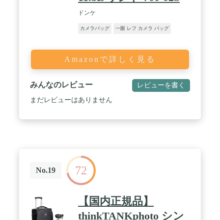
ドンケ
カメラバッグ
一眼 レフ カメラ バッグ
Amazonで詳しく見る
みんなのレビュー
レビューを書く
まだレビューはありません
72
No.19
【国内正規品】
thinkTANKphoto シン