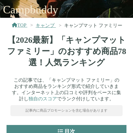
Campbuddy
TOP
キャンプ
キャンプマット ファミリー
【2026最新】「キャンプマット
ファミリー」のおすすめ商品78
選！人気ランキング
この記事では、「キャンプマット ファミリー」の
おすすめ商品をランキング形式で紹介していきま
す。インターネット上の口コミや評判をベースに集
計し
独自のスコア
でランク付けしています。
記事内に商品プロモーションを含む場合があります
目次