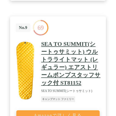
69
No.9
SEA TO SUMMIT(シ
ートゥサミット) ウル
トラライトマット (レ
ギュラー) エアストリ
ームポンプスタッフサ
ック付 ST81152
SEA TO SUMMIT(シートゥサミット)
キャンプマット ファミリー
Amazonで詳しく見る