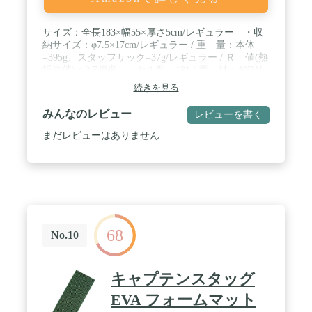
サイズ：全長183×幅55×厚さ5cm/レギュラー ・収
納サイズ：φ7.5×17cm/レギュラー / 重 量：本体
=395g、スタッフサック=37g/レギュラー / Ｒ 値(熱
抵抗値)：0.7相当 ・セル数：181 / 素 材：40Dリ
ップストップナイロン / 付属品：エアストリームポ
続きを見る
ンプスタッフサック、リペアキット
みんなのレビュー
レビューを書く
まだレビューはありません
68
No.10
キャプテンスタッグ
EVA フォームマット