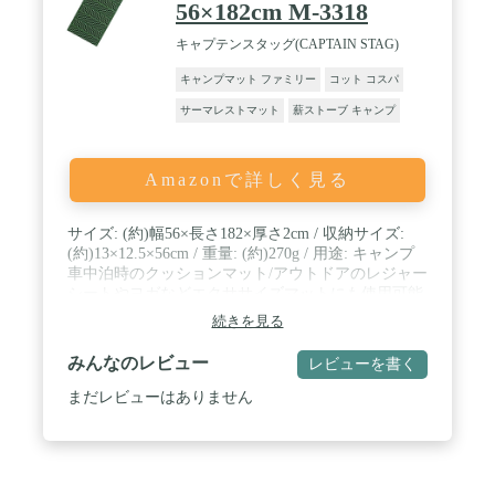
56×182cm M-3318
キャプテンスタッグ(CAPTAIN STAG)
キャンプマット ファミリー
コット コスパ
サーマレストマット
薪ストーブ キャンプ
Amazonで詳しく見る
サイズ: (約)幅56×長さ182×厚さ2cm / 収納サイズ:
(約)13×12.5×56cm / 重量: (約)270g / 用途: キャンプ
車中泊時のクッションマット/アウトドアのレジャー
シートやヨガなどエクササイズマットにも使用可能
/ 付属品: ゴムバンド / キャンプマット1人用 / 材質:
続きを見る
マット/発泡ポリエチレン・EVA樹脂、バンド/合成
ゴム / カラー: グリーン / 特徴1: 優れた保温性とク
みんなのレビュー
レビューを書く
ッション性で地面の凸凹や冷気をシャットアウト /
特徴2: 半分に折ってクッションマットやヘッド部を
まだレビューはありません
折り畳んで枕にすることが可能