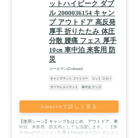
ットハイピーク ダブ
ル 2000036154 キャン
プ アウトドア 高反発
厚手 折りたたみ 体圧
分散 腰痛 フェス 厚手
10㎝ 車中泊 来客用 防
災
コールマン(Coleman)
キャンプマット ファミリー
コット コスパ
サーマレストマット
車中泊 グッズ
Amazonで詳しく見る
【使用シーン】キャンプをはじめ、アウトドア、車
中泊、来客用、防災用としても活躍します。 / 【厚
さ10㎝のクッション】厚さ10cmのポリウレタンフォ