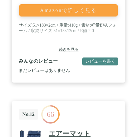
Amazonで詳しく見る
サイズ:51×183×2cm / 重量:410g / 素材:軽量EVAフォ
ーム / 収納サイズ:51×15×13cm / R値:2.0
続きを見る
みんなのレビュー
レビューを書く
まだレビューはありません
66
No.12
エアーマット