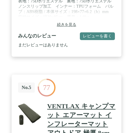
表地：75Dポリエステル 裏地：75Dポリエステル
ノンスリップ加工 インナー：TPUフォーム バル
ブ：ABS樹脂 / 本体サイズ：198×77×6.2（h）mm
収納サイズ：径20×85cm 重量：1.9kg
続きを見る
みんなのレビュー
レビューを書く
まだレビューはありません
77
No.5
VENTLAX キャンプマ
ット エアーマット イ
ンフレーターマット
アウトドア 極厚 8cm