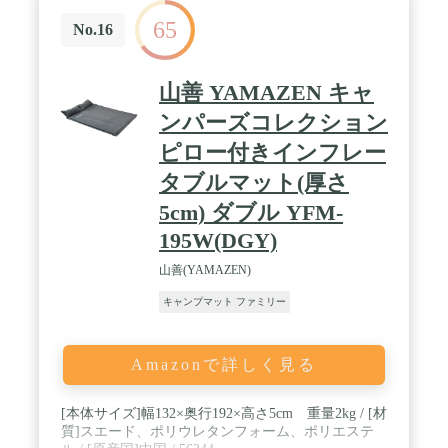
65
No.16
山善 YAMAZEN キャ
ンパーズコレクション
ピロー付きインフレー
タブルマット(厚さ
5cm) ダブル YFM-
195W(DGY)
山善(YAMAZEN)
キャンプマット ファミリー
Amazonで詳しく見る
[本体サイズ]幅132×奥行192×高さ5cm 重量2kg / [材
質]スエード、ポリウレタンフォーム、ポリエステ