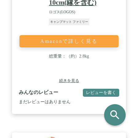
10cm(縁を含む)
ロゴス(LOGOS)
キャンプマット ファミリー
Amazonで詳しく見る
総重量：（約）2.8kg
続きを見る
みんなのレビュー
レビューを書く
まだレビューはありません
search