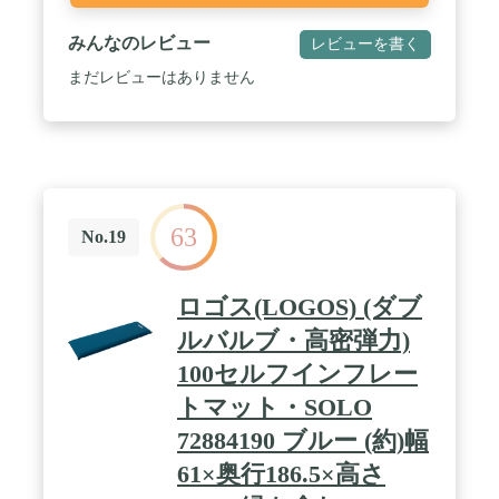
みんなのレビュー
レビューを書く
まだレビューはありません
63
No.19
ロゴス(LOGOS) (ダブ
ルバルブ・高密弾力)
100セルフインフレー
トマット・SOLO
72884190 ブルー (約)幅
61×奥行186.5×高さ