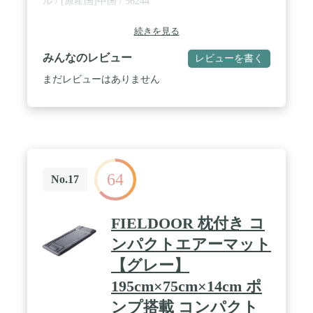
ル / [原産国]中国 / 56244
続きを見る
みんなのレビュー
レビューを書く
まだレビューはありません
64
No.17
FIELDOOR 枕付き コ
ンパクトエアーマット
【グレー】
195cm×75cm×14cm ポ
ンプ搭載 コンパクト