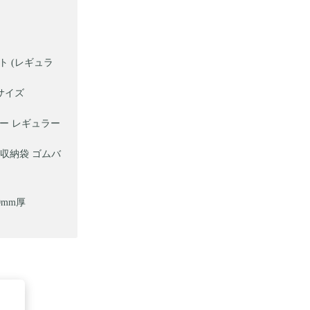
ト (レギュラ
ジサイズ
ラー レギュラー
 収納袋 ゴムバ
0mm厚