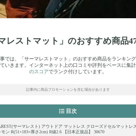
サーマレストマット」のおすすめ商品4
事では、「サーマレストマット」のおすすめ商品をランキング
ていきます。インターネット上の口コミや評判をベースに集計
のスコア
でランク付けしています。
記事内に商品プロモーションを含む場合があります
目次
MAREST(サーマレスト) アウトドア マットレス クローズドセルマットレス
ン R(51×183×厚さ2cm) R値2.6 【日本正規品】 30670