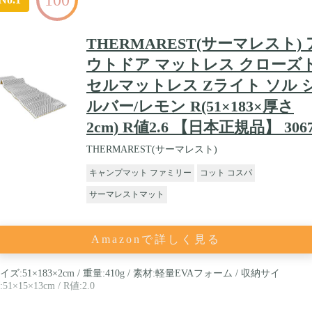
THERMAREST(サーマレスト) 
ウトドア マットレス クローズ
セルマットレス Zライト ソル 
ルバー/レモン R(51×183×厚さ
2cm) R値2.6 【日本正規品】 306
THERMAREST(サーマレスト)
キャンプマット ファミリー
コット コスパ
サーマレストマット
Amazonで詳しく見る
イズ:51×183×2cm / 重量:410g / 素材:軽量EVAフォーム / 収納サイ
:51×15×13cm / R値:2.0