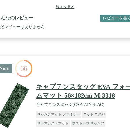
続きを見る
みんなのレビュー
レビューを書
だレビューはありません
66
No.2
キャプテンスタッグ EVA フォ
ムマット 56×182cm M-3318
キャプテンスタッグ(CAPTAIN STAG)
キャンプマット ファミリー
コット コスパ
サーマレストマット
薪ストーブ キャンプ