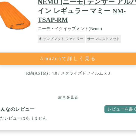
NEMO (ニーモ) テンサー アル
イン レギュラー マミー NM-
TSAP-RM
ニーモ・イクイップメント(Nemo)
キャンプマット ファミリー
サーマレストマット
Amazonで詳しく見る
R値(ASTM) : 4.8 / メタライズドフィルム x 3
続きを見る
みんなのレビュー
レビューを書
だレビューはありません