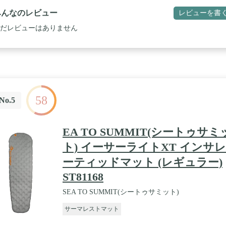
みんなのレビュー
レビューを書
だレビューはありません
58
No.5
EA TO SUMMIT(シートゥサミ
ト) イーサーライトXT インサレ
ーティッドマット (レギュラー)
ST81168
SEA TO SUMMIT(シートゥサミット)
サーマレストマット