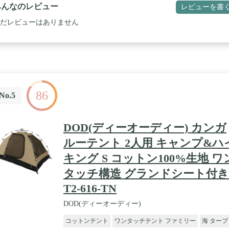
みんなのレビュー
レビューを書
だレビューはありません
86
No.5
DOD(ディーオーディー) カンガ
ルーテント 2人用 キャンプ&ハ
キング S コットン100%生地 ワ
タッチ構造 グランドシート付き
T2-616-TN
DOD(ディーオーディー)
コットンテント
ワンタッチテント ファミリー
海 タープ