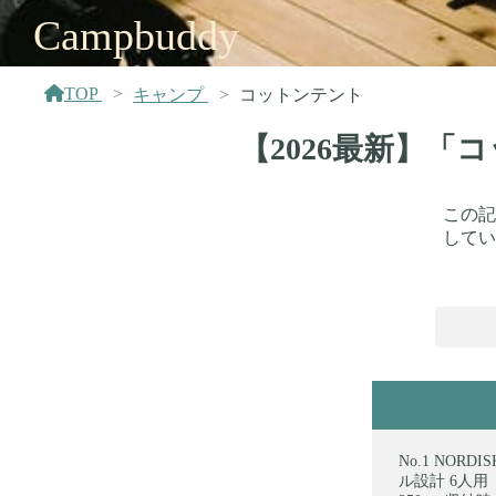
Campbuddy
TOP
キャンプ
コットンテント
【2026最新】
この記
してい
NORD
ル設計 6人用 