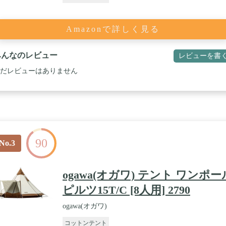
Amazonで詳しく見る
みんなのレビュー
レビューを書
だレビューはありません
90
No.3
ogawa(オガワ) テント ワンポー
ピルツ15T/C [8人用] 2790
ogawa(オガワ)
コットンテント