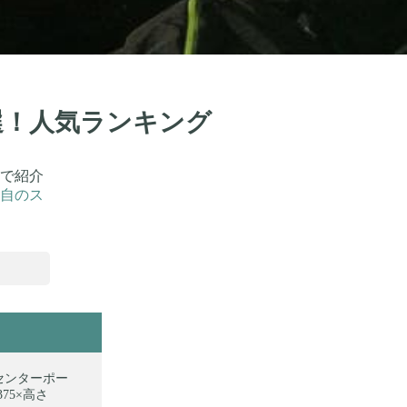
選！人気ランキング
で紹介
自のス
 センターポー
375×高さ