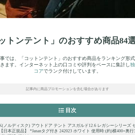
「コットンテント」のおすすめ商品84
事では、「コットンテント」のおすすめ商品をランキング形式
きます。インターネット上の口コミや評判をベースに集計し
独
コア
でランク付けしています。
記事内に商品プロモーションを含む場合があります
目次
ISK(ノルディスク) アウトドア テント アスガルド12.6 レガシーシリーズ
【日本正規品】 *Jananタグ付き 242023 ホワイト 使用時:(約)横400×奥行