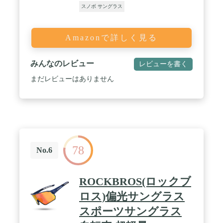
スノボ サングラス
Amazonで詳しく見る
みんなのレビュー
レビューを書く
まだレビューはありません
78
No.6
ROCKBROS(ロックブ
ロス)偏光サングラス
スポーツサングラス