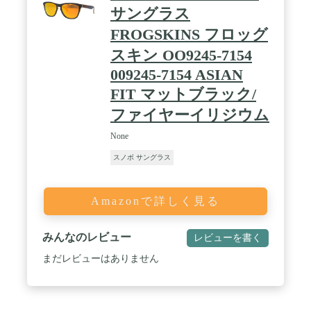
サングラス
FROGSKINS フロッグ
スキン OO9245-7154
009245-7154 ASIAN
FIT マットブラック/
ファイヤーイリジウム
None
スノボ サングラス
Amazonで詳しく見る
みんなのレビュー
レビューを書く
まだレビューはありません