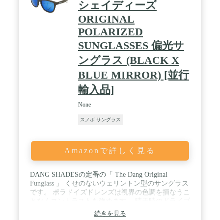
シェイディーズ
ORIGINAL
POLARIZED
SUNGLASSES 偏光サ
ングラス (BLACK X
BLUE MIRROR) [並行
輸入品]
None
スノボ サングラス
Amazonで詳しく見る
DANG SHADESの定番の「 The Dang Original
Funglass 」 くせのないウェリントン型のサングラス
です。 ポラドイズドレンズは視界の色調を損なうこ
となくコントラストを強めます。 晴天時のドライブ
や、ゲレンデ等からのギラギラした乱反射をカット
続きを見る
し、 目が疲れにくく、すっきりとした快適な視界を