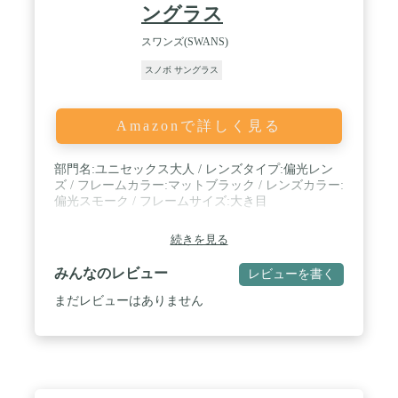
ングラス
スワンズ(SWANS)
スノボ サングラス
Amazonで詳しく見る
部門名:ユニセックス大人 / レンズタイプ:偏光レン
ズ / フレームカラー:マットブラック / レンズカラー:
偏光スモーク / フレームサイズ:大き目
続きを見る
みんなのレビュー
レビューを書く
まだレビューはありません