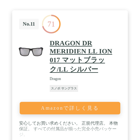
71
No.11
DRAGON DR
MERIDIEN LL ION
017 マットブラッ
ク/LL シルバー
Dragon
スノボ サングラス
Amazonで詳しく見る
安心してお買い求めください。 正規代理店。 本物
保証。 すべての付属品が揃った完全小売パッケー
ジ。