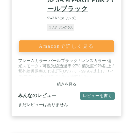
ールブラック
SWANS(スワンズ)
スノボ サングラス
Amazonで詳しく見る
フレームカラー:パールブラック / レンズカラー:偏
光スモーク / 可視光線透過率:27% 偏光度:97%以上 /
紫外線透過率:0.1%以下(UVカット99.9%以上) / サイ
ズ(フロント外寸)高さ4.0cm 横幅14.0cm
続きを見る
みんなのレビュー
レビューを書く
まだレビューはありません