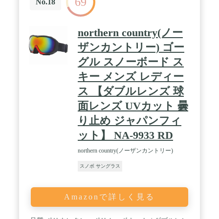
69
No.18
northern country(ノー
ザンカントリー) ゴー
グル スノーボード ス
キー メンズ レディー
ス 【ダブルレンズ 球
面レンズ UVカット 曇
り止め ジャパンフィ
ット】 NA-9933 RD
northern country(ノーザンカントリー)
スノボ サングラス
Amazonで詳しく見る