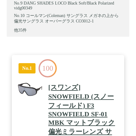
DANG SHADES LOCO Black Soft/Black Polarized
vidg00349
コールマン(Coleman) サングラス メガネの上から
偏光サングラス オーバーグラス CO3012-1
他35件
100
No.1
[スワンズ]
SNOWFIELD (スノー
フィールド) F3
SNOWFIELD SF-01
MBK マットブラック
偏光ミラーレンズ サ