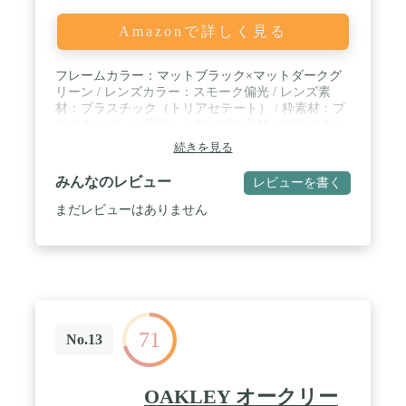
Amazonで詳しく見る
フレームカラー：マットブラック×マットダークグ
リーン / レンズカラー：スモーク偏光 / レンズ素
材：プラスチック（トリアセテート） / 枠素材：プ
ラスチック（＋塗装） / テンプル素材：プラスチッ
ク（＋塗装）
続きを見る
みんなのレビュー
レビューを書く
まだレビューはありません
71
No.13
OAKLEY オークリー