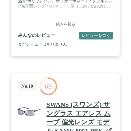
品質:ポリウレタン、ポリカーボネート / ダブルレン
ズ&球面レンズ / UVカット / 曇り止め / JAPAN FIT
続きを見る
みんなのレビュー
レビューを書く
まだレビューはありません
69
No.19
SWANS (スワンズ) サ
ングラス エアレス ム
ーブ 偏光レンズ モデ
ル SAMV-0051 PBK パ