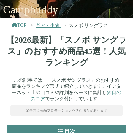
Campbuddy
TOP
ギア・小物
スノボ サングラス
【2026最新】「スノボ サングラ
ス」のおすすめ商品45選！人気
ランキング
この記事では、「スノボ サングラス」のおすすめ
商品をランキング形式で紹介していきます。インタ
ーネット上の口コミや評判をベースに集計し
独自の
スコア
でランク付けしています。
記事内に商品プロモーションを含む場合があります
目次