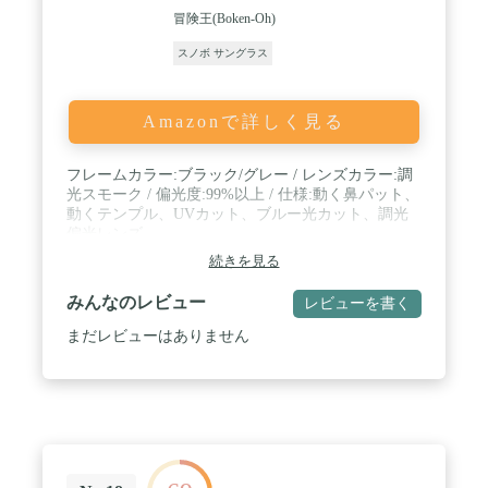
冒険王(Boken-Oh)
スノボ サングラス
Amazonで詳しく見る
フレームカラー:ブラック/グレー / レンズカラー:調
光スモーク / 偏光度:99%以上 / 仕様:動く鼻パット、
動くテンプル、UVカット、ブルー光カット、調光
偏光レンズ
続きを見る
みんなのレビュー
レビューを書く
まだレビューはありません