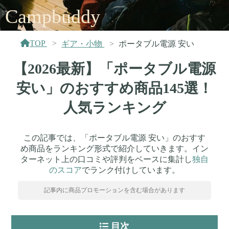
Campbuddy
TOP
ギア・小物
ポータブル電源 安い
【2026最新】「ポータブル電源
安い」のおすすめ商品145選！
人気ランキング
この記事では、「ポータブル電源 安い」のおすす
め商品をランキング形式で紹介していきます。イン
ターネット上の口コミや評判をベースに集計し
独自
のスコア
でランク付けしています。
記事内に商品プロモーションを含む場合があります
目次