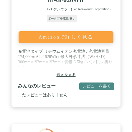
JVCケンウッド(Jvc Kenwood Corporation)
ポータブル電源 安い
Amazonで詳しく見る
充電池タイプ リチウムイオン充電池 / 充電池容量
174,000ｍAh／626Wh / 最大外形寸法（W×H×D）
300mm×192mm×193mm / 質量 6.5kg / ハンドル 折り
たたみ
続きを見る
みんなのレビュー
レビューを書く
まだレビューはありません