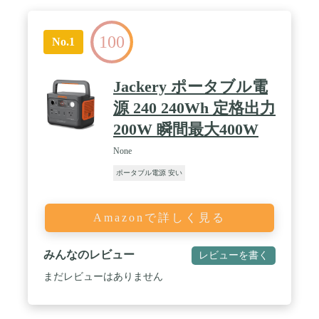
100
No.1
Jackery ポータブル電
源 240 240Wh 定格出力
200W 瞬間最大400W
None
ポータブル電源 安い
Amazonで詳しく見る
みんなのレビュー
レビューを書く
まだレビューはありません