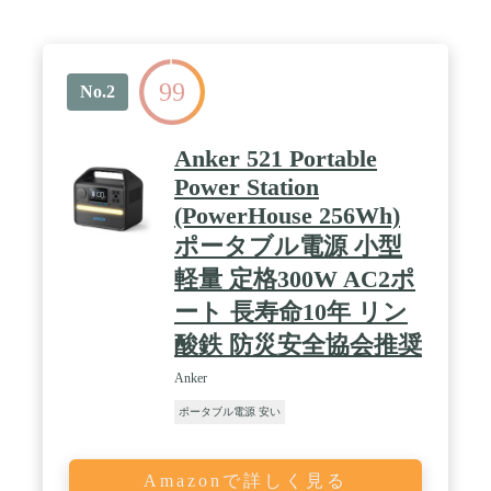
99
No.2
Anker 521 Portable
Power Station
(PowerHouse 256Wh)
ポータブル電源 小型
軽量 定格300W AC2ポ
ート 長寿命10年 リン
酸鉄 防災安全協会推奨
Anker
ポータブル電源 安い
Amazonで詳しく見る