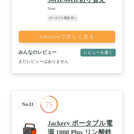
None
ポータブル電源 安い
Amazonで詳しく見る
みんなのレビュー
レビューを書く
まだレビューはありません
75
No.11
Jackery ポータブル電
源 1000 Plus リン酸鉄