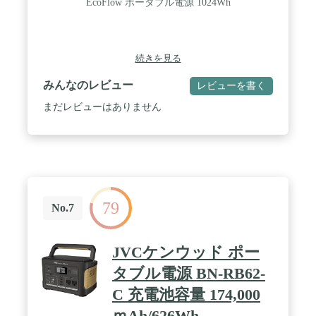
EcoFlow ポータブル電源 1024Wh
続きを見る
みんなのレビュー
レビューを書く
まだレビューはありません
79
No.7
JVCケンウッド ポー
タブル電源 BN-RB62-
C 充電池容量 174,000
ｍAh/626Wh